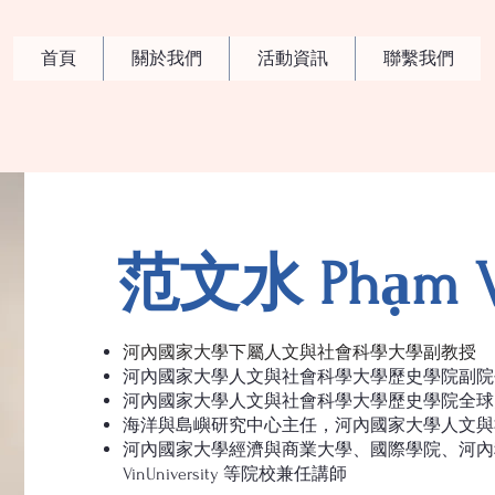
首頁
關於我們
活動資訊
聯繫我們
​范文水 Phạm
V
河內國家大學下屬人文與社會科學大學副教授
河內國家大學人文與社會科學大學歷史學院副院
河內國家大學人文與社會科學大學歷史學院全球
海洋與島嶼研究中心主任，河內國家大學人文與
河內國家大學經濟與商業大學、國際學院、河內
VinUniversity 等院校兼任講師