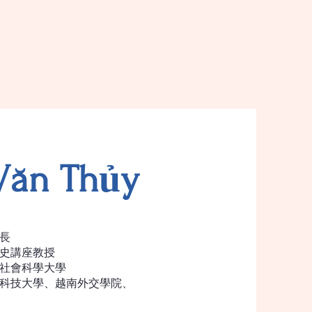
ăn Thủy
長
史講座教授
社會科學大學
科技大學、越南外交學院、