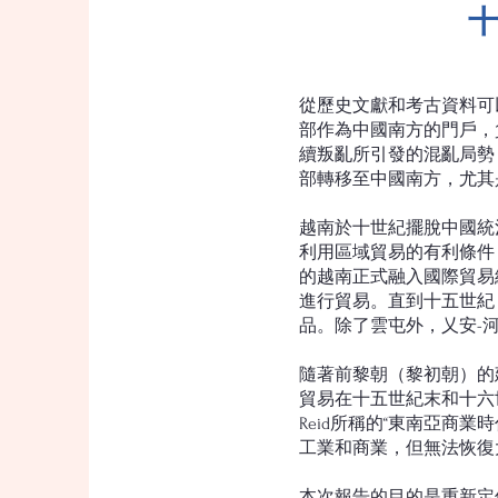
從歷史文獻和考古資料可
部作為中國南方的門戶，
續叛亂所引發的混亂局勢，
部轉移至中國南方，尤其
越南於十世紀擺脫中國統治並
利用區域貿易的有利條件
的越南正式融入國際貿易
進行貿易。直到十五世紀
品。除了雲屯外，乂安-
隨著前黎朝（黎初朝）的
貿易在十五世紀末和十六
Reid所稱的“東南亞商業時
工業和商業，但無法恢復
本次報告的目的是重新定