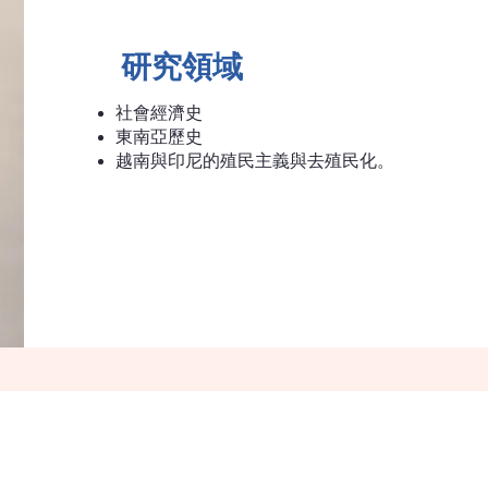
研究領域
社會經濟史
東南亞歷史
越南與印尼的殖民主義與去殖民化。